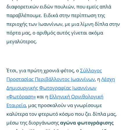
διαφορετικών ειδών πουλιών, που εμείς απλά
παραβλέπουμε. Ειδικά στην περίπτωση της
περιοχής των Ιωαννίνων, με μια λίμνη δίπλα στην
πόρτα μας, ο αριθμός αυτός γίνεται ακόμα
μεγαλύτερος.
Έτσι, για πρώτη χρονιά φέτος, ο
Σύλλογος
Προστασίας Περιβάλλοντος Ιωαννίνων
, η
Λέσχη
Δημιουργικής Φωτογραφίας Ιωαννίνων
«Φωτόραση»
και η
Ελληνική Ορνιθολογική
Εταιρεία
, μας προσκαλούν να γνωρίσουμε
καλύτερα τον φτερωτό κόσμο που ζει δίπλα μας,
μέσω της διοργάνωσης
αγώνα φωτογράφισης