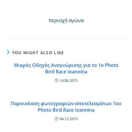
περιοχή αγώνα
YOU MIGHT ALSO LIKE
Μικρός Οδηγός Αναγνώρισης για το 1ο Photo
Bird Race Ioannina
14.06.2015
Παρουσίαση φωτογραφιών-αποτελεσμάτων 1ου
Photo Bird Race Ioannina
04.12.2015