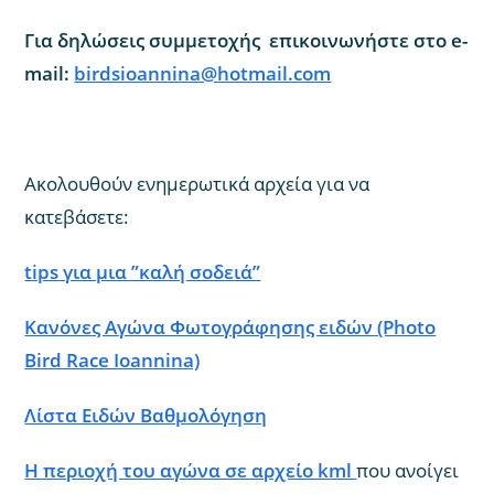
Για δηλώσεις συμμετοχής επικοινωνήστε στο e-
mail:
birdsioannina@hotmail.com
Ακολουθούν ενημερωτικά αρχεία για να
κατεβάσετε:
tips για μια ”καλή σοδειά”
Κανόνες Αγώνα Φωτογράφησης ειδών (Photo
Bird Race Ioannina)
Λίστα Ειδών Βαθμολόγηση
Η περιοχή του αγώνα σε αρχείο kml
που ανοίγει