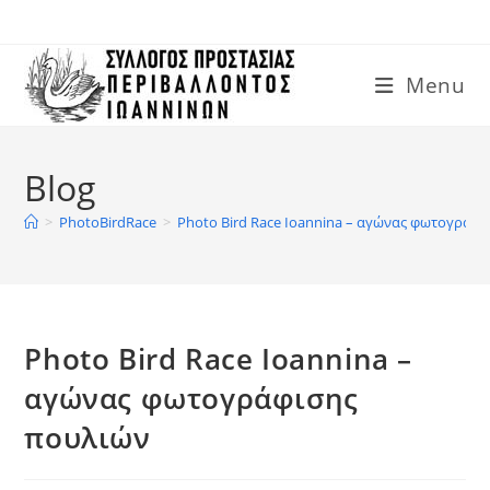
Skip
to
content
Menu
Blog
>
PhotoBirdRace
>
Photo Bird Race Ioannina – αγώνας φωτογράφ
Photo Bird Race Ioannina –
αγώνας φωτογράφισης
πουλιών